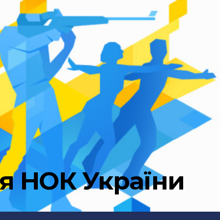
ня НОК України