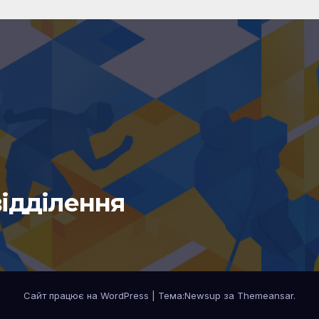
відділення
Сайт працює на WordPress
|
Тема:Newsup за
Themeansar
.