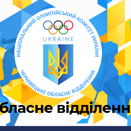
бласне відділен