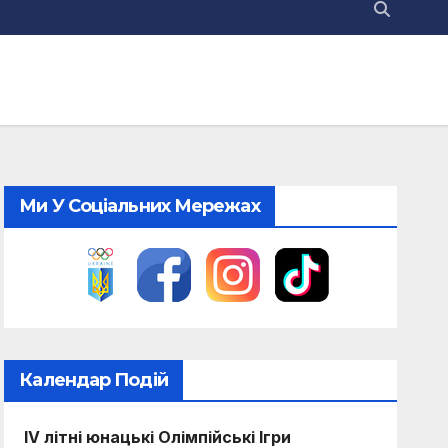
Ми У Соціальних Мережах
Календар Подій
IV літні юнацькі Олімпійські Ігри