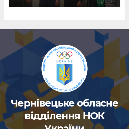
Чернівецьке обласне
відділення НОК
України