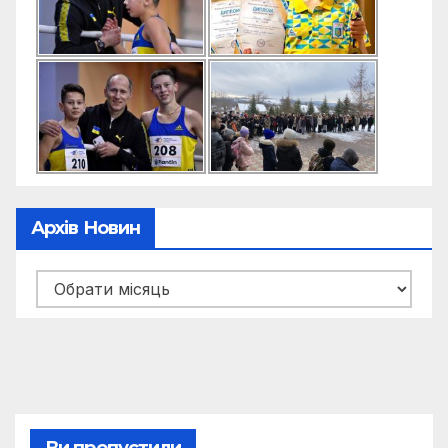
Архів Новин
Архів
новин
Ви пропустили