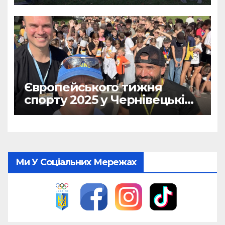
Європейського тижня
спорту 2025 у Чернівецькій
області!
Ми У Соціальних Мережах