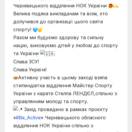
Чернівецького відділення НОК України
.
Велика подяка викладачам та всім, хто
долучився до організації цього свята
спорту!
Разом ми будуємо здорову та сильну
націю, виховуємо дітей у любові до спорту
та України
.
Слава ЗСУ!
Слава Україні!
Активну участь в цьому заході взяла
стипендіатка відділення Майстер Спорту
України з карате Стелла ЛЕНДЄЛ,спільно з
управлянням молоді та спорту.
Захід проведено в рамках проєкту
«
#Вe_Active
» Чернівецького обласного
відділення НОК України спільно з