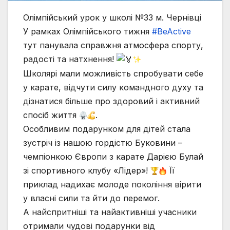
Олімпійський урок у школі №33 м. Чернівці
У рамках Олімпійського тижня
#BeActive
тут панувала справжня атмосфера спорту,
радості та натхнення!
Школярі мали можливість спробувати себе
у карате, відчути силу командного духу та
дізнатися більше про здоровий і активний
спосіб життя
.
Особливим подарунком для дітей стала
зустріч із нашою гордістю Буковини –
чемпіонкою Європи з карате Дарією Булай
зі спортивного клубу «Лідер»!
Її
приклад надихає молоде покоління вірити
у власні сили та йти до перемог.
А найспритніші та найактивніші учасники
отримали чудові подарунки від