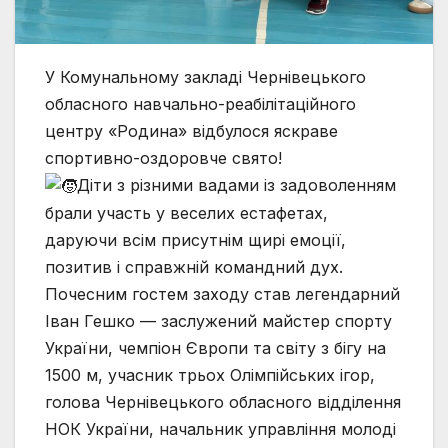
У Комунальному закладі Чернівецького
обласного навчально-реабілітаційного
центру «Родина» відбулося яскраве
спортивно-оздоровче свято!
Діти з різними вадами із задоволенням
брали участь у веселих естафетах,
даруючи всім присутнім щирі емоції,
позитив і справжній командний дух.
Почесним гостем заходу став легендарний
Іван Гешко — заслужений майстер спорту
України, чемпіон Європи та світу з бігу на
1500 м, учасник трьох Олімпійських ігор,
голова Чернівецького обласного відділення
НОК України, начальник управління молоді