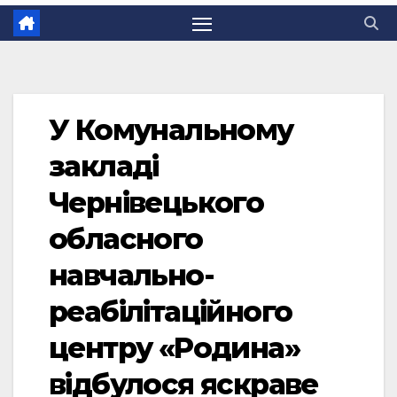
У Комунальному
закладі
Чернівецького
обласного
навчально-
реабілітаційного
центру «Родина»
відбулося яскраве