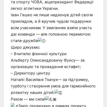
та спорту ЧОВА, віцепрезидент Федерації
легкої атлетики України.
Іван Гешко не лише надихнув дітей своїм
прикладом, а й вручив чудові подарунки
всім учасникам. У змаганнях взяли участь
дві команди — але головною перемогою
стала-дружба
Щиро дякуємо:
– Вчителю фізичної культури
Альберту Олександровичу Фуксу— за
організацію та проведення естафет;
– Директору центру
Наталії Василівні Ткачук— за підтримку,
турботу і створення умов для гармонійного
розвитку наших дітей.
Разом — ми сила!
Захід проведено в рамках проекту