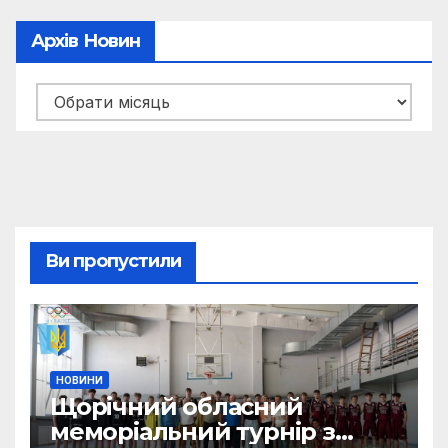
Архів Новин
Архів
новин
Ви пропустили
НОВИНИ
Щорічний обласний
меморіальний турнір з