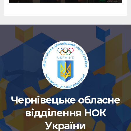
Чернівецьке обласне
відділення НОК
України