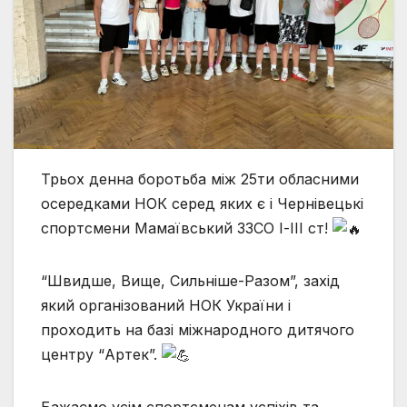
Трьох денна боротьба між 25ти обласними
осередками НОК серед яких є і Чернівецькі
спортсмени Мамаївський ЗЗСО І-ІІІ ст!
“Швидше, Вище, Сильніше-Разом”, захід
який організований НОК України і
проходить на базі міжнародного дитячого
центру “Артек”.