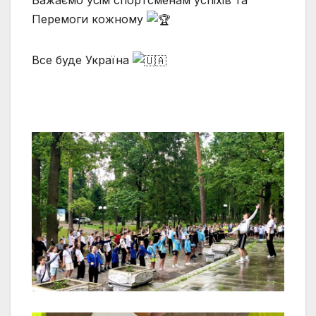
Бажаємо усім спортсменам успіхів та
Перемоги кожному
Все буде Україна