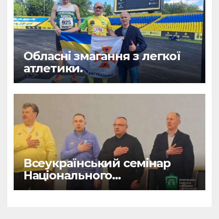
Обласні змагання з легкої
атлетики.
Всеукраїнський семінар
Національного
олімпійського комітету