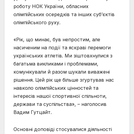
роботу НОК України, обласних
олімпійських осередків та інших суб’єктів
олімпійського руху.
«Рік, що минає, був непростим, але
насиченим на події та яскраві перемоги
українських атлетів. Ми зіштовхнулися з
багатьма викликами і проблемами,
комунікували й разом шукали виважені
рішення. Цей рік ще більше згуртував нас
навколо олімпійських цінностей та
інтересів нашої спортивної спільноти,
держави та суспільства», – наголосив
Вадим Гутцайт.
Основні доповіді стосувалися діяльності