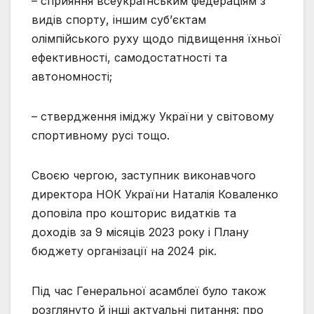
– сприяння всеукраїнським федераціям з
видів спорту, іншим суб’єктам
олімпійського руху щодо підвищення їхньої
ефективності, самодостатності та
автономності;
– ствердження іміджу України у світовому
спортивному русі тощо.
Своєю чергою, заступник виконавчого
директора НОК України Наталія Коваленко
доповіла про кошторис видатків та
доходів за 9 місяців 2023 року і Плану
бюджету організації на 2024 рік.
Під час Генеральної асамблеї було також
розглянуто й інші актуальні питання: про