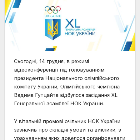
Сьогодні, 14 грудня, в режимі
відеоконференції під головуванням
президента Національного олімпійського
комітету України, Олімпійського чемпіона
Вадима Гутцайта відбулося засідання ХL
Генеральної асамблеї НОК України.
У вітальній промові очільник НОК України
зазначив про складні умови та виклики, з
урахуванням яких довелося організовувати