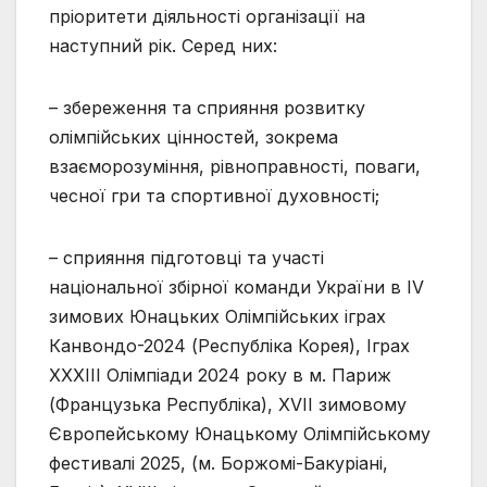
пріоритети діяльності організації на
наступний рік. Серед них:
– збереження та сприяння розвитку
олімпійських цінностей, зокрема
взаєморозуміння, рівноправності, поваги,
чесної гри та спортивної духовності;
– сприяння підготовці та участі
національної збірної команди України в IV
зимових Юнацьких Олімпійських іграх
Канвондо-2024 (Республіка Корея), Іграх
ХХХІІІ Олімпіади 2024 року в м. Париж
(Французька Республіка), XVІІ зимовому
Європейському Юнацькому Олімпійському
фестивалі 2025, (м. Боржомі-Бакуріані,