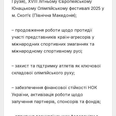
Грузія), XVIII літньому Європейському
Юнацькому Олімпійському фестивалі 2025 у
м. Скоп’є (Північна Македонія);
– продовження роботи щодо протидії
участі представників країн-агресорів у
міжнародних спортивних змаганнях та
міжнародному спортивному русі;
– захист та підтримку атлетів як ключової
складової олімпійського руху;
– забезпечення фінансової стійкості НОК
України, активізація роботи щодо
залучення партнерів, спонсорів та фондів;