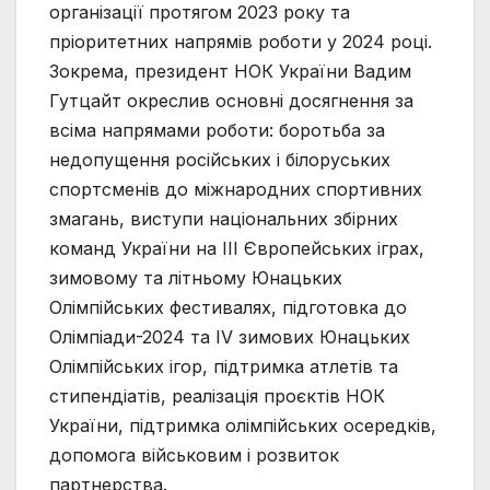
організації протягом 2023 року та
пріоритетних напрямів роботи у 2024 році.
Зокрема, президент НОК України Вадим
Гутцайт окреслив основні досягнення за
всіма напрямами роботи: боротьба за
недопущення російських і білоруських
спортсменів до міжнародних спортивних
змагань, виступи національних збірних
команд України на III Європейських іграх,
зимовому та літньому Юнацьких
Олімпійських фестивалях, підготовка до
Олімпіади-2024 та IV зимових Юнацьких
Олімпійських ігор, підтримка атлетів та
стипендіатів, реалізація проєктів НОК
України, підтримка олімпійських осередків,
допомога військовим і розвиток
партнерства.