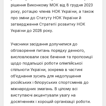
рішення Виконкому МОК від 8 грудня 2023
року, ротацію членів НОК України, а також
про зміни до Статуту НОК України й
затвердження Стратегії розвитку НОК
України до 2028 року.
Учасники засідання долучилися до
обговорення питань порядку денного,
висловлювали своє бачення та пропозиції
щодо подальшої роботи олімпійської
спільноти України, зокрема в частині
об’єднання зусиль для недопущення
російських і білоруських спортсменів до
міжнародних змагань. В цілому всі
виступаючі акцентували увагу на
досягненнях і хорошій організації роботи.