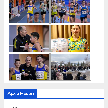
Архів Новин
Архів