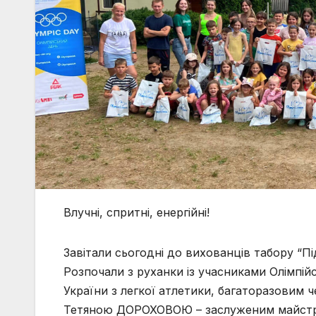
Влучні, спритні, енергійні!
Завітали сьогодні до вихованців табору “Пі
Розпочали з руханки із учасниками Олімпі
України з легкої атлетики, багаторазовим ч
Тетяною ДОРОХОВОЮ – заслуженим майстром