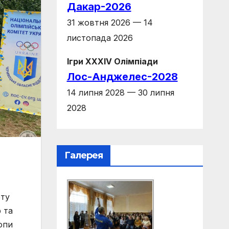
Дакар-2026
31 жовтня 2026 — 14
листопада 2026
Ігри XXXIV Олімпіади
Лос-Анджелес-2028
14 липня 2028 — 30 липня
2028
Галерея
рту
 та
опи