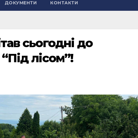
ДОКУМЕНТИ
КОНТАКТИ
ітав сьогодні до
“Під лісом”!