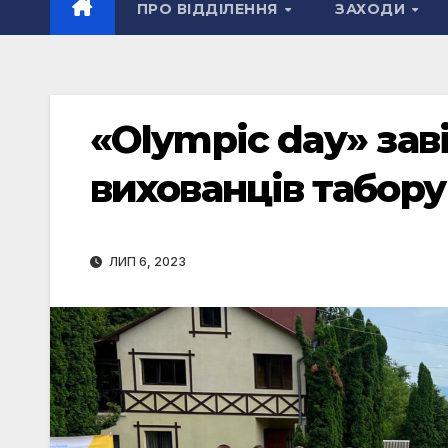
ПРО ВІДДІЛЕННЯ
ЗАХОДИ
«Olympic day» зав
вихованців табору 
ЛИП 6, 2023