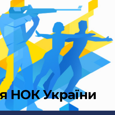
ня НОК України