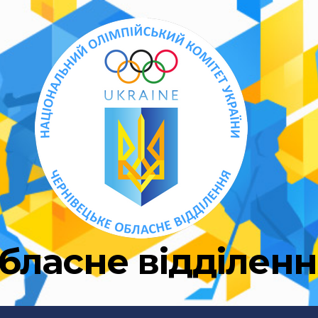
бласне відділен