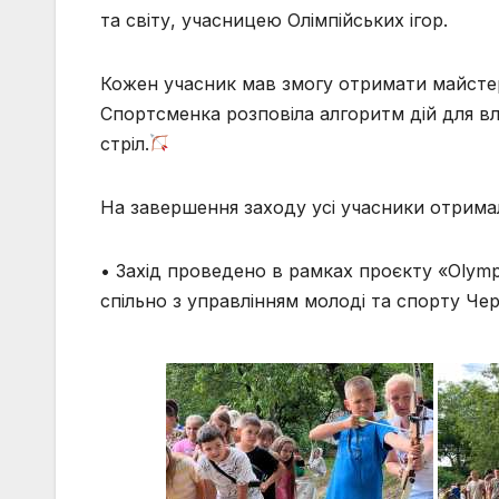
та світу, учасницею Олімпійських ігор.
Кожен учасник мав змогу отримати майстер-
Спортсменка розповіла алгоритм дій для вл
стріл.
На завершення заходу усі учасники отрима
• Захід проведено в рамках проєкту «Olymp
спільно з управлінням молоді та спорту Черн